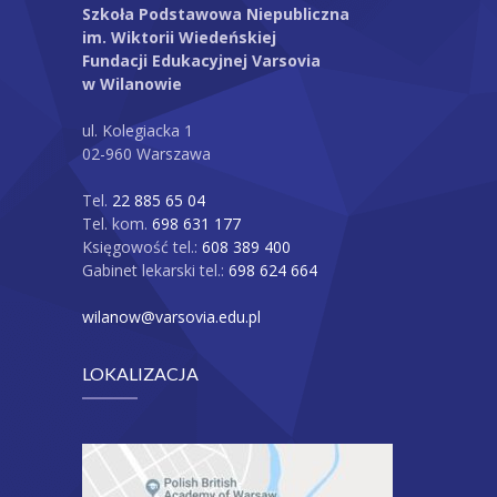
Szkoła Podstawowa Niepubliczna
im. Wiktorii Wiedeńskiej
Fundacji Edukacyjnej Varsovia
w Wilanowie
ul. Kolegiacka 1
02-960 Warszawa
Tel.
22 885 65 04
Tel. kom.
698 631 177
Księgowość tel.:
608 389 400
Gabinet lekarski tel.:
698 624 664
wilanow@varsovia.edu.pl
LOKALIZACJA