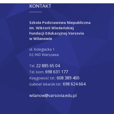
KONTAKT
Szkoła Podstawowa Niepubliczna
im. Wiktorii Wiedeńskiej
Fundacji Edukacyjnej Varsovia
w Wilanowie
ul. Kolegiacka 1
02-960 Warszawa
22 885 65 04
Tel.
698 631 177
Tel. kom.
608 389 400
Księgowość tel.:
698 624 664
Gabinet lekarski tel.:
wilanow@varsovia.edu.pl