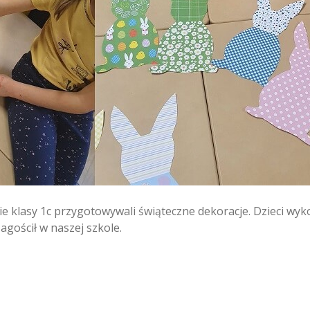
e klasy 1c przygotowywali świąteczne dekoracje. Dzieci wyko
agościł w naszej szkole.