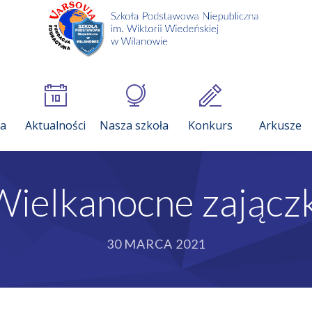
ia
Aktualności
Nasza szkoła
Konkurs
Arkusze
Wielkanocne zajączk
30 MARCA 2021