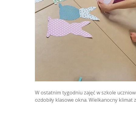
W ostatnim tygodniu zajęć w szkole uczniowi
ozdobiły klasowe okna. Wielkanocny klimat z