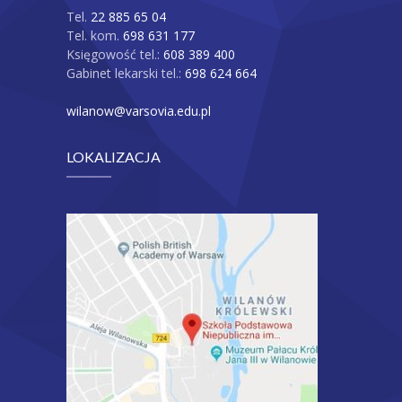
Tel.
22 885 65 04
Tel. kom.
698 631 177
Księgowość tel.:
608 389 400
Gabinet lekarski tel.:
698 624 664
wilanow@varsovia.edu.pl
LOKALIZACJA