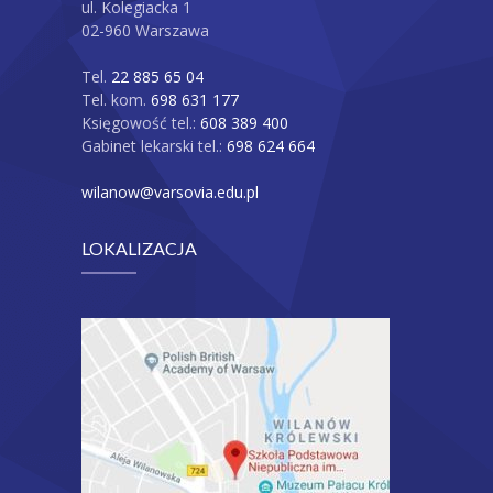
ul. Kolegiacka 1
02-960 Warszawa
Tel.
22 885 65 04
Tel. kom.
698 631 177
Księgowość tel.:
608 389 400
Gabinet lekarski tel.:
698 624 664
wilanow@varsovia.edu.pl
LOKALIZACJA